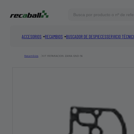
ACCESORIOS
RECAMBIOS
BUSCADOR DE DESPIECES
SERVICIO TÉCNIC
COINCIDENCIAS DESTACADAS
Recambios
KIT REPARACION ZAMA GND-56
VER TODOS
Total:
0
productos