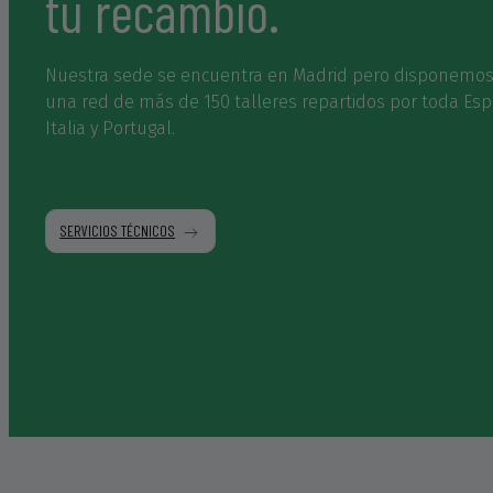
tu recambio.
Nuestra sede se encuentra en Madrid pero disponemo
una red de más de 150 talleres repartidos por toda Es
Italia y Portugal.
SERVICIOS TÉCNICOS