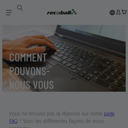
COMMENT
POUVONS-
NOUS VOUS
AIDER?
Vous ne trouvez pas la réponse sur notre
page
FAQ
? Voici les différentes façons de nous