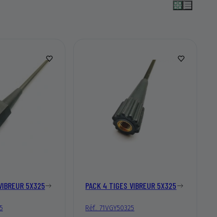
VIBREUR 5X325
PACK 4 TIGES VIBREUR 5X325
5
Réf.. 71VGY50325