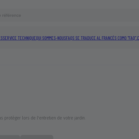
ES
SERVICE TECHNIQUE
QUI SOMMES-NOUS
FAQS SE TRADUCE AL FRANCÉS COMO "FAQ".
 protéger lors de l'entretien de votre jardin.