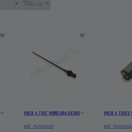
Afficher:
PACK 4 TIGE VIBREUR4,5X380
PACK 4 TIGES 
Réf.. 71VSSPA130
Réf.. 71V005032