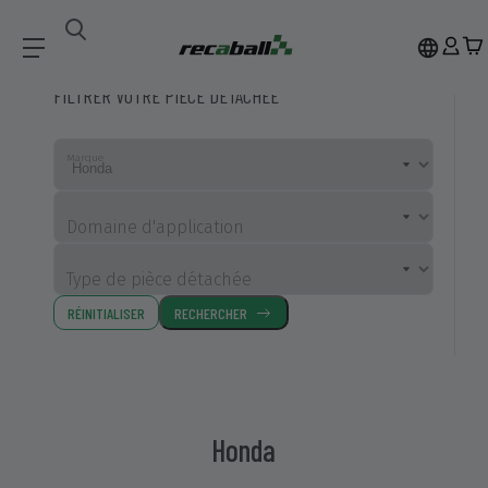
Pièces Détachées Compatibles
Honda
FILTRER VOTRE PIÈCE DÉTACHÉE
Marque
Domaine d'application
Type de pièce détachée
RÉINITIALISER
RECHERCHER
Honda