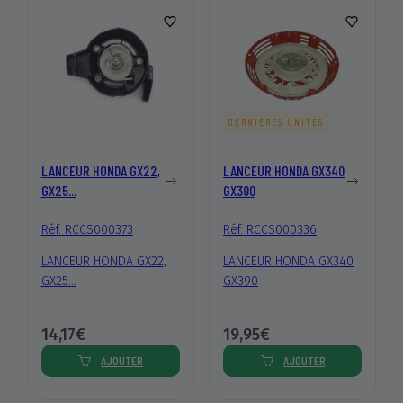
DERNIÈRES UNITÉS
LANCEUR HONDA GX22,
LANCEUR HONDA GX340
GX25...
GX390
Réf. RCCS000373
Réf. RCCS000336
LANCEUR HONDA GX22,
LANCEUR HONDA GX340
GX25...
GX390
14,17€
19,95€
AJOUTER
AJOUTER