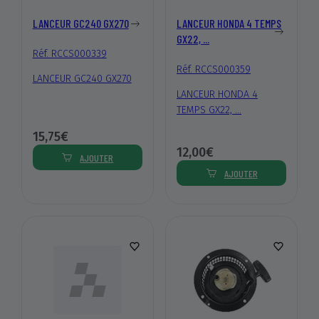
LANCEUR GC240 GX270
LANCEUR HONDA 4 TEMPS
GX22, ...
Réf. RCCS000339
Réf. RCCS000359
LANCEUR GC240 GX270
LANCEUR HONDA 4
TEMPS GX22, ...
15,75€
12,00€
AJOUTER
AJOUTER