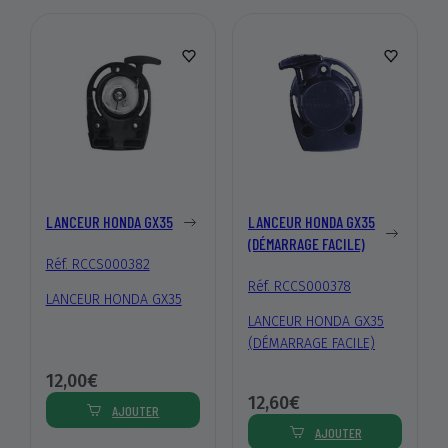
LANCEUR HONDA GX35
LANCEUR HONDA GX35
(DÉMARRAGE FACILE)
Réf. RCCS000382
Réf. RCCS000378
LANCEUR HONDA GX35
LANCEUR HONDA GX35
(DÉMARRAGE FACILE)
12,00€
12,60€
AJOUTER
AJOUTER