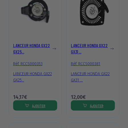
LANCEUR HONDA GX22
LANCEUR HONDA GX22
GX25...
GX31 ...
Réf. RCCS000353
Réf. RCCS000381
LANCEUR HONDA GX22
LANCEUR HONDA GX22
GX25...
GX31 ...
14,17€
12,00€
AJOUTER
AJOUTER