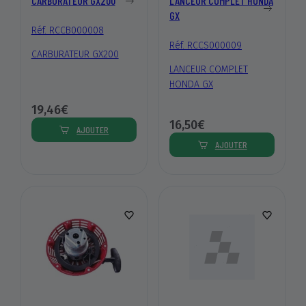
CARBURATEUR GX200
LANCEUR COMPLET HONDA
GX
Réf. RCCB000008
Réf. RCCS000009
CARBURATEUR GX200
LANCEUR COMPLET
HONDA GX
19,46€
16,50€
AJOUTER
AJOUTER