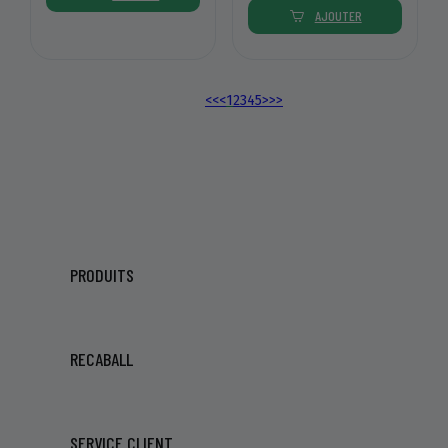
AJOUTER
<<
<
1
2
3
4
5
>
>>
PRODUITS
RECABALL
SERVICE CLIENT