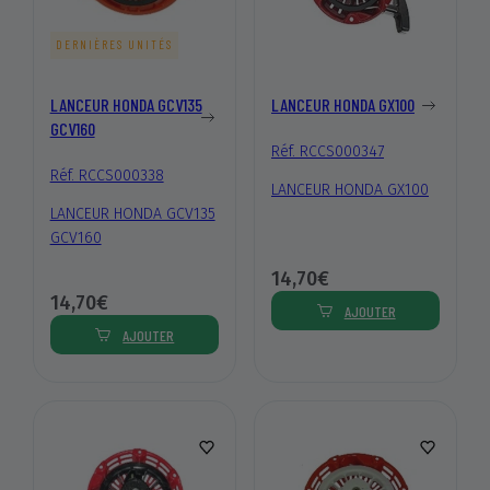
DERNIÈRES UNITÉS
LANCEUR HONDA GCV135
LANCEUR HONDA GX100
GCV160
Réf. RCCS000347
Réf. RCCS000338
LANCEUR HONDA GX100
LANCEUR HONDA GCV135
GCV160
14,70€
14,70€
AJOUTER
AJOUTER