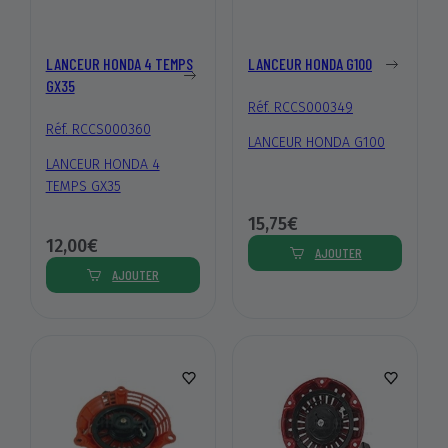
LANCEUR HONDA 4 TEMPS
LANCEUR HONDA G100
GX35
Réf. RCCS000349
Réf. RCCS000360
LANCEUR HONDA G100
LANCEUR HONDA 4
TEMPS GX35
15,75€
12,00€
AJOUTER
AJOUTER