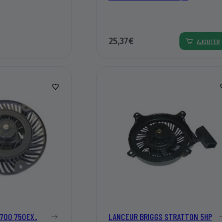
25,37€
AJOUTER
700 750EX..
LANCEUR BRIGGS STRATTON 5HP