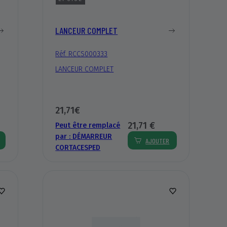
LANCEUR COMPLET
Réf. RCCS000333
LANCEUR COMPLET
21,71€
21,71 €
Peut être remplacé
par :
DÉMARREUR
AJOUTER
CORTACESPED