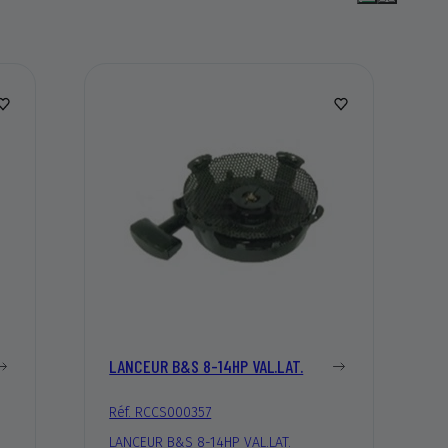
LANCEUR B&S 8-14HP VAL.LAT.
Réf. RCCS000357
LANCEUR B&S 8-14HP VAL.LAT.