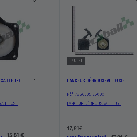
ÉPUISÉ
SAILLEUSE
LANCEUR DÉBROUSSAILLEUSE
Réf. 78GC305-25000
AILLEUSE
LANCEUR DÉBROUSSAILLEUSE
17,81€
15,81 €