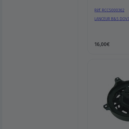
Réf. RCCS000362
LANCEUR B&S DOV70
16,00€