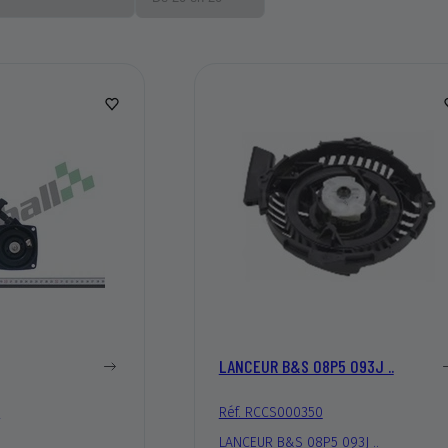
LANCEUR B&S 08P5 093J ..
7
Réf. RCCS000350
LANCEUR B&S 08P5 093J ..