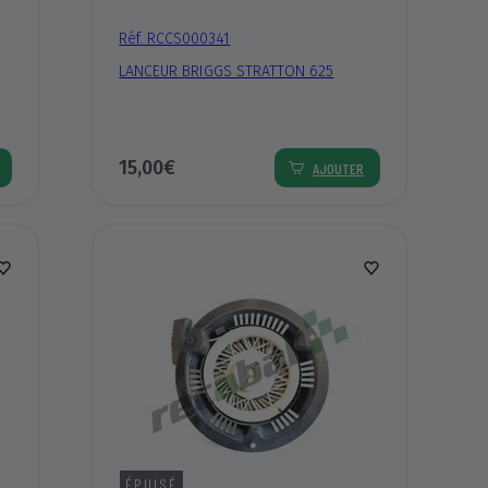
Réf. RCCS000341
LANCEUR BRIGGS STRATTON 625
15,00€
AJOUTER
ÉPUISÉ