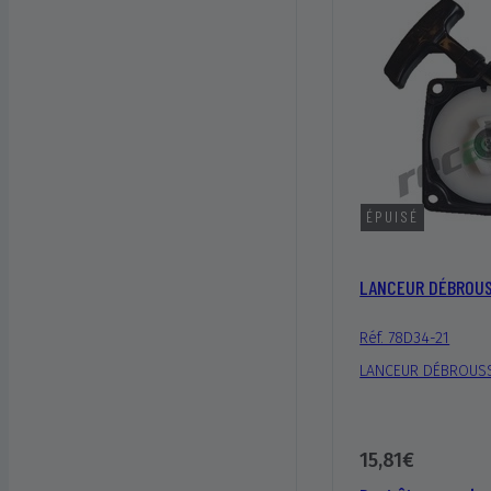
ÉPUISÉ
LANCEUR DÉBROUS
Réf. 78D34-21
LANCEUR DÉBROUSS
15,81€