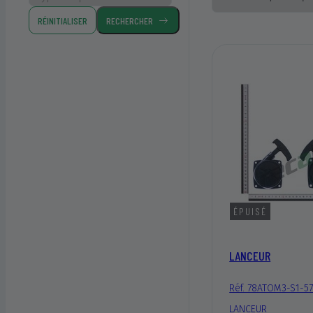
RÉINITIALISER
RECHERCHER
ÉPUISÉ
LANCEUR
Réf. 78ATOM3-S1-5
LANCEUR