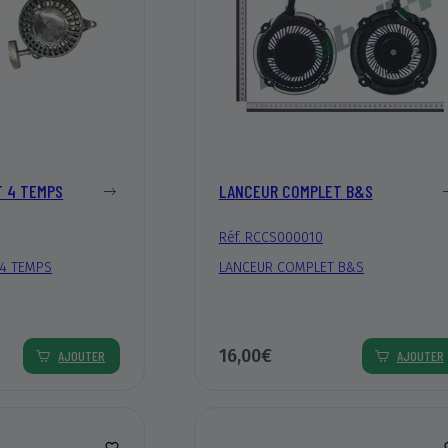
 4 TEMPS
LANCEUR COMPLET B&S
Réf. RCCS000010
4 TEMPS
LANCEUR COMPLET B&S
16,00€
AJOUTER
AJOUTER