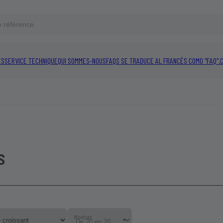
ES
SERVICE TECHNIQUE
QUI SOMMES-NOUS
FAQS SE TRADUCE AL FRANCÉS COMO "FAQ".
s
Mostrar: