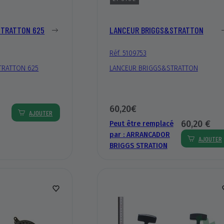
STRATTON 625
LANCEUR BRIGGS&STRATTON
Réf. 5109753
TRATTON 625
LANCEUR BRIGGS&STRATTON
60,20€
AJOUTER
60,20 €
Peut être remplacé
par :
ARRANCADOR
AJOUTER
BRIGGS STRATION