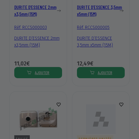
DURITE D’ESSENCE 2mm
DURITE D’ESSENCE 3,5mm
x3,5mm (15M)
x5mm (15M)
Réf. RCCS000003
Réf. RCCS000005
DURITE D’ESSENCE 2mm
DURITE D’ESSENCE
x3,5mm (15M)
3,5mm x5mm (15M)
11,02€
12,49€
AJOUTER
AJOUTER
ÉPUISÉ
DERNIÈRES UNITÉS