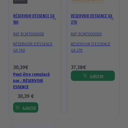
RÉSERVOIR D’ESSENCE GX
RÉSERVOIR D’ESSENCE GX
160
270
Réf. RCMT000008
Réf. RCMT000009
RÉSERVOIR D’ESSENCE
RÉSERVOIR D’ESSENCE
GX 160
GX 270
30,39€
37,38€
Peut être remplacé
AJOUTER
par :
RÉSERVOIR
ESSENCE
30,39 €
AJOUTER