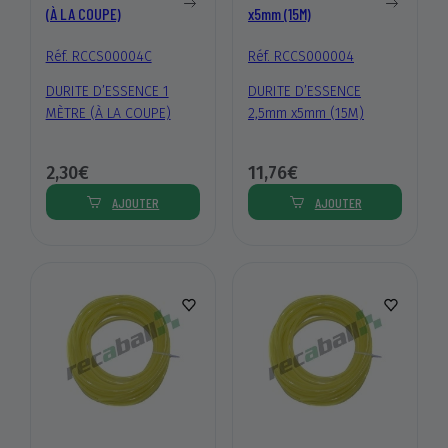
(À LA COUPE)
x5mm (15M)
Réf. RCCS00004C
Réf. RCCS000004
DURITE D’ESSENCE 1
DURITE D’ESSENCE
MÈTRE (À LA COUPE)
2,5mm x5mm (15M)
2,30€
11,76€
AJOUTER
AJOUTER