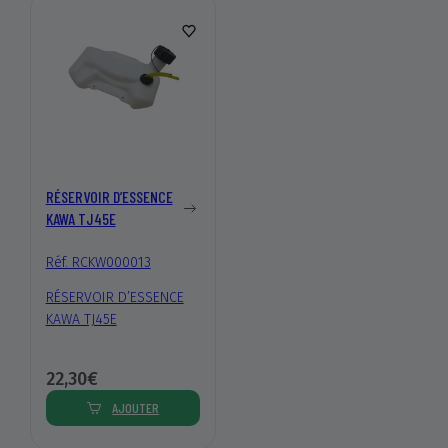
RÉSERVOIR D’ESSENCE
KAWA TJ45E
Réf. RCKW000013
RÉSERVOIR D’ESSENCE
KAWA TJ45E
22,30€
AJOUTER