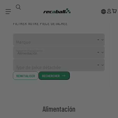
Pièces Détachées Compatibles
Alimentación
FILTRER VOTRE PIÈCE DÉTACHÉE
Marque
Domaine d'application
Type de pièce détachée
RÉINITIALISER
RECHERCHER
Alimentación