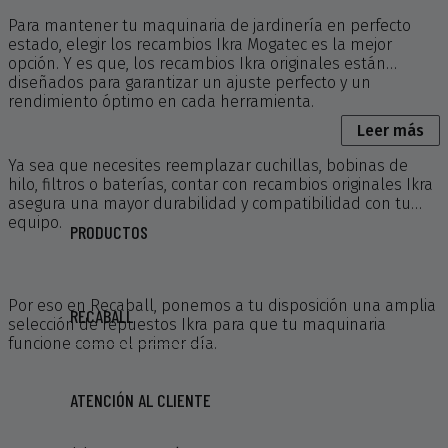
Para mantener tu maquinaria de jardinería en perfecto
estado, elegir los recambios Ikra Mogatec es la mejor
opción. Y es que, los recambios Ikra originales están
diseñados para garantizar un ajuste perfecto y un
rendimiento óptimo en cada herramienta.
Leer más
Ya sea que necesites reemplazar cuchillas, bobinas de
hilo, filtros o baterías, contar con recambios originales Ikra
asegura una mayor durabilidad y compatibilidad con tu
equipo.
PRODUCTOS
Por eso en Recaball, ponemos a tu disposición una amplia
RECABALL
selección de repuestos Ikra para que tu maquinaria
funcione como el primer día.
ATENCIÓN AL CLIENTE