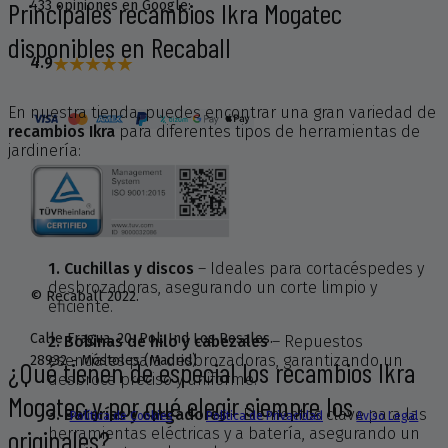
Principales recambios Ikra Mogatec
433 opiniones en Google:
disponibles en Recaball
4.9
En nuestra tienda, puedes encontrar una gran variedad de
recambios Ikra
para diferentes tipos de herramientas de
jardinería:
1. Cuchillas y discos
– Ideales para cortacéspedes y
desbrozadoras, asegurando un corte limpio y
© Recaball 2022.
eficiente.
Calle Fragua, 20. Pol. Ind Los Rosales.
2. Bobinas de hilo y cabezales
– Repuestos
esenciales para desbrozadoras, garantizando un
28932 - Móstoles (Madrid)
¿Qué tienen de especial los recambios Ikra
desbroce preciso y uniforme.
Mogatec y por qué elegir siempre los
3. Baterías y cargadores
– Elementos clave para las
Política de Cookies
Política de Privacidad
Aviso Legal
originales?
herramientas eléctricas y a batería, asegurando un