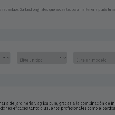
s recambios Garland originales que necesitas para mantener a punto tu ma
Elige un tipo
Elige un modelo
ia de jardinería y agricultura, gracias a la combinación de
in
ciones eficaces tanto a usuarios profesionales como a particu