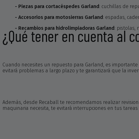
- Piezas para cortacéspedes Garland
: cuchillas de rep
- Accesorios para motosierras Garland
: espadas, caden
- Recambios para hidrolimpiadoras Garland
: pistolas,
¿Qué tener en cuenta al 
Cuando necesites un repuesto para Garland, es importante v
evitará problemas a largo plazo y te garantizará que la inver
Además, desde Recaball te recomendamos realizar revisiones
maquinaria necesita, te evitará interrupciones en tus tareas 