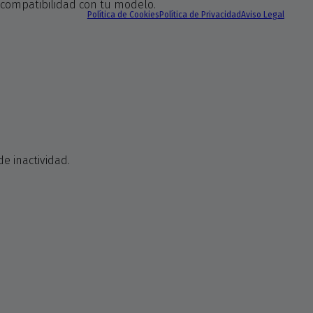
a compatibilidad con tu modelo.
Política de Cookies
Política de Privacidad
Aviso Legal
de inactividad.