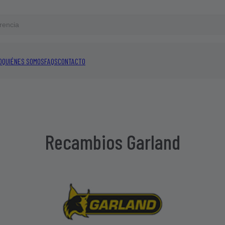
O
QUIÉNES SOMOS
FAQS
CONTACTO
Recambios Garland