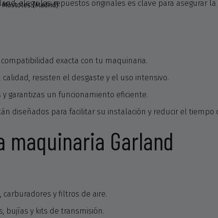
and, elegir los repuestos originales es clave para asegurar l
 Móstoles (Madrid)
a compatibilidad exacta con tu maquinaria.
 calidad, resisten el desgaste y el uso intensivo.
s y garantizas un funcionamiento eficiente.
tán diseñados para facilitar su instalación y reducir el tiempo 
ra maquinaria Garland
s, carburadores y filtros de aire.
as, bujías y kits de transmisión.