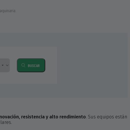
quinaria.
BUSCAR
novación, resistencia y alto rendimiento
. Sus equipos están
lares.