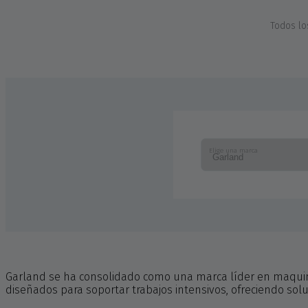
Todos lo
Elige una marca
Garland se ha consolidado como una marca líder en maquinar
diseñados para soportar trabajos intensivos, ofreciendo solu