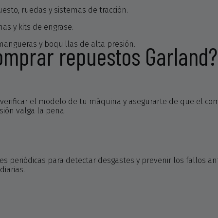
uesto, ruedas y sistemas de tracción.
as y kits de engrase.
 mangueras y boquillas de alta presión.
comprar repuestos Garland?
erificar el modelo de tu máquina y asegurarte de que el com
sión valga la pena.
 periódicas para detectar desgastes y prevenir los fallos a
diarias.