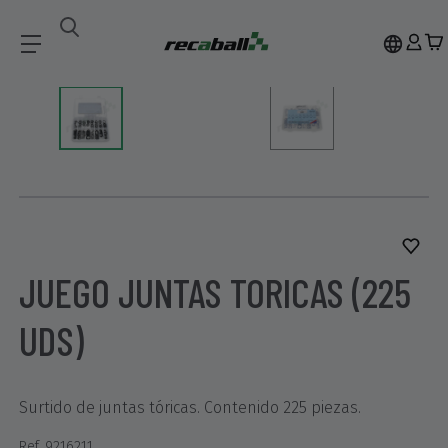
Recambios
JUEGO JUNTAS TORICAS (225 UDS)
JUEGO JUNTAS TORICAS (225
UDS)
Surtido de juntas tóricas. Contenido 225 piezas.
Ref. 9216211