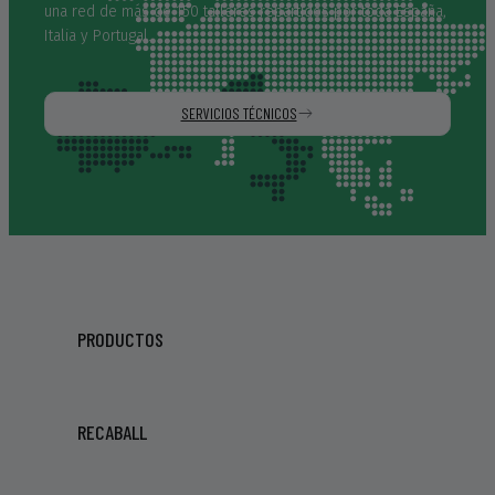
una red de más de 150 talleres repartidos por toda España,
Italia y Portugal.
SERVICIOS TÉCNICOS
PRODUCTOS
RECABALL