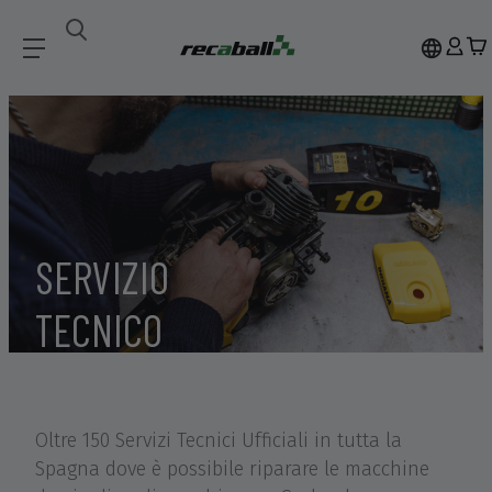
SERVIZIO
TECNICO
Oltre 150 Servizi Tecnici Ufficiali in tutta la
Spagna dove è possibile riparare le macchine