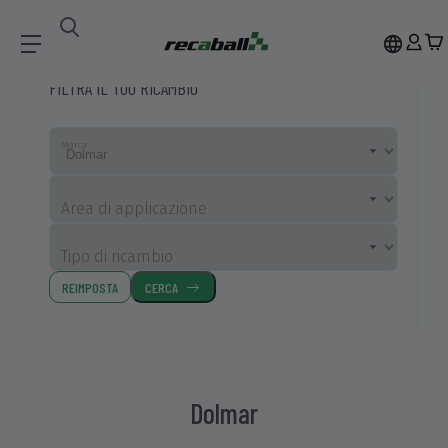
Ricambi Compatibili
Dolmar
FILTRA IL TUO RICAMBIO
Marca
Area di applicazione
Tipo di ricambio
REIMPOSTA
CERCA
Dolmar