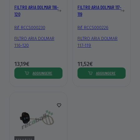
FILTRO ARIA DOLMAR 116-
FILTRO ARIA DOLMAR 117-
120
119
Rif. RCCS000230
Rif. RCCS000226
FILTRO ARIA DOLMAR
FILTRO ARIA DOLMAR
116-120
117-119
13,19€
11,52€
AGGIUNGERE
AGGIUNGERE
ESAURITO