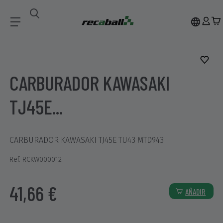
Recambios
CARBURADOR KAWASAKI TJ45E...
CARBURADOR KAWASAKI
TJ45E...
CARBURADOR KAWASAKI TJ45E TU43 MTD943
Ref. RCKW000012
41,66 €
AÑADIR