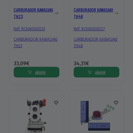
CARBURADOR KAWASAKI
CARBURADOR KAWASAKI
TH23
TH48
Ref. RCKW000033
Ref. RCKW000027
CARBURADOR KAWASAKI
CARBURADOR KAWASAKI
TH23
TH48
33,09€
34,31€
AÑADIR
AÑADIR