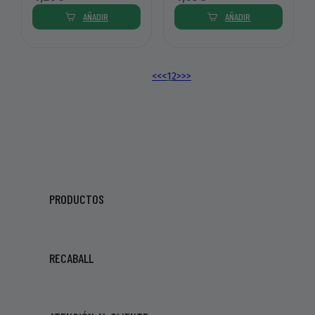
AÑADIR
AÑADIR
<<
<
1
2
>
>>
PRODUCTOS
RECABALL