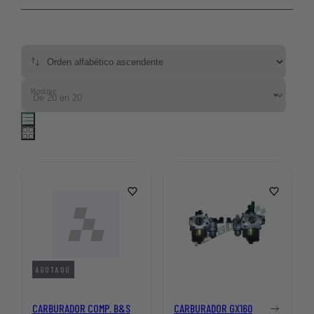
Mostrar:
AGOTADO
CARBURADOR COMP. B&S
CARBURADOR GX160