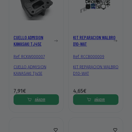
CUELLO ADMISION
KIT REPARACION WALBRO
KAWASAKI TJ45E
D10-WAT
Ref. RCKW000007
Ref. RCCB000009
CUELLO ADMISION
KIT REPARACION WALBRO
KAWASAKI TJ45E
D10-WAT
7,91€
4,65€
AÑADIR
AÑADIR