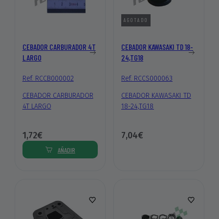
AGOTADO
CEBADOR CARBURADOR 4T
CEBADOR KAWASAKI TD 18-
LARGO
24,TG18
Ref. RCCB000002
Ref. RCCS000063
CEBADOR CARBURADOR
CEBADOR KAWASAKI TD
4T LARGO
18-24,TG18
1,72€
7,04€
AÑADIR