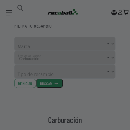
Recambios Compatibles
Carburación
FILTRA TU RECAMBIO
Marca
Área de aplicación
Tipo de recambio
REINICIAR
BUSCAR
Carburación