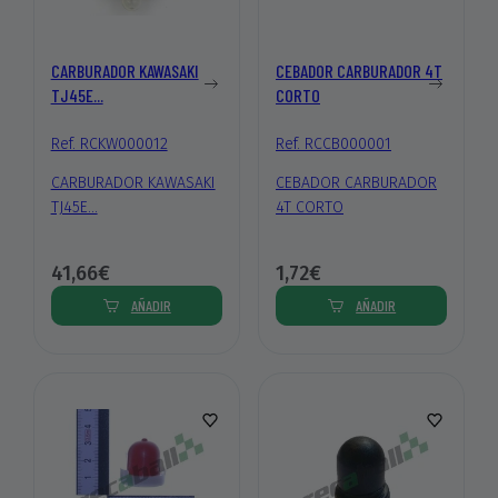
CARBURADOR KAWASAKI
CEBADOR CARBURADOR 4T
TJ45E...
CORTO
Ref. RCKW000012
Ref. RCCB000001
CARBURADOR KAWASAKI
CEBADOR CARBURADOR
TJ45E...
4T CORTO
41,66€
1,72€
AÑADIR
AÑADIR