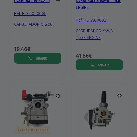
CARBURADOR GX200
CARBURADOR KAWA TJ53E
ENGINE
Ref. RCCB000008
Ref. RCKW000021
CARBURADOR GX200
CARBURADOR KAWA
TJ53E ENGINE
19,46€
41,66€
AÑADIR
AÑADIR
ÚLTIMAS UNIDADES