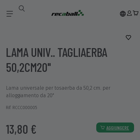
Recambios
LAMA UNIV.. TAGLIAERBA 50,2CM20"
LAMA UNIV.. TAGLIAERBA
50,2CM20"
Lama universale per tosaerba da 50,2 cm. per
alloggiamento da 20"
Rif. RCCC000005
13,80 €
AGGIUNGERE