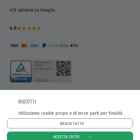
433 opinioni su Google:
4.9
BISCOTTI
© Recaball 2022.
Utilizziamo cookie propri e di terze parti per finalità
Calle Fragua, 20. Pol. Ind Los Rosales. 28932 - Móstoles
(Madrid)
RIFIUTA TUTTO
ACCETTA TUTTO
Politica sui Cookie
Politica sulla Privacy
Note Legali