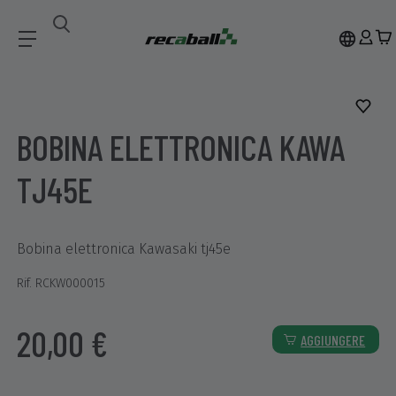
Recambios
BOBINA ELETTRONICA KAWA TJ45E
BOBINA ELETTRONICA KAWA
TJ45E
Bobina elettronica Kawasaki tj45e
Rif. RCKW000015
20,00 €
AGGIUNGERE