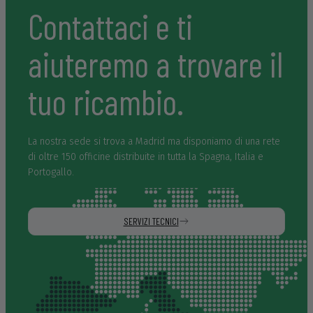
que nos desenvolvemos. Muchísimas gracias y un abrazo
Contattaci e ti
muy fuerte para Lorena y Daniel.
aiuteremo a trovare il
tuo ricambio.
La nostra sede si trova a Madrid ma disponiamo di una rete
di oltre 150 officine distribuite in tutta la Spagna, Italia e
Portogallo.
SERVIZI TECNICI