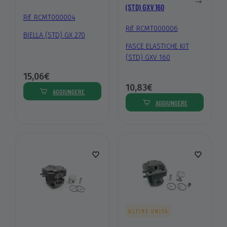
(STD) GXV 160
Rif. RCMT000004
Rif. RCMT000006
BIELLA (STD) GX 270
FASCE ELASTICHE KIT
(STD) GXV 160
15,06€
10,83€
AGGIUNGERE
AGGIUNGERE
ULTIME UNITÀ