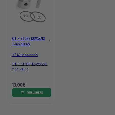
KIT PISTONE KAWASAKI
TJ45 KBL45
Rif. RCKW000009
KIT PISTONE KAWASAKI
TJ45 KBL45
13,00€
AGGIUNGERE