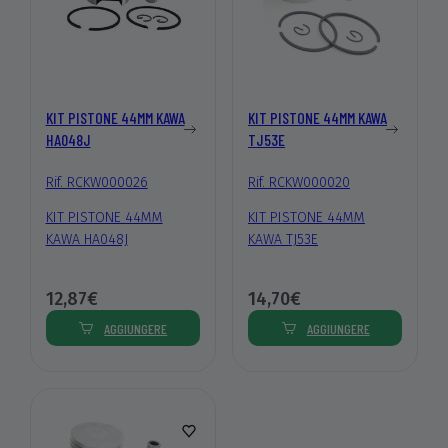
KIT PISTONE 44MM KAWA
KIT PISTONE 44MM KAWA
HA048J
TJ53E
Rif. RCKW000026
Rif. RCKW000020
KIT PISTONE 44MM
KIT PISTONE 44MM
KAWA HA048J
KAWA TJ53E
12,87€
14,70€
AGGIUNGERE
AGGIUNGERE