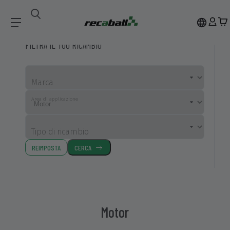
Ricambi Compatibili
Motor
FILTRA IL TUO RICAMBIO
Marca
Area di applicazione
Tipo di ricambio
REIMPOSTA
CERCA
Motor