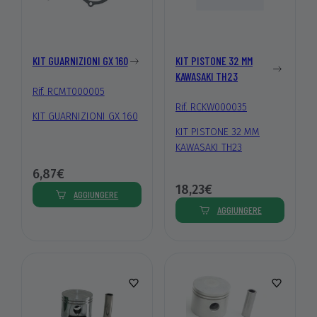
KIT GUARNIZIONI GX 160
KIT PISTONE 32 MM
KAWASAKI TH23
Rif. RCMT000005
Rif. RCKW000035
KIT GUARNIZIONI GX 160
KIT PISTONE 32 MM
KAWASAKI TH23
6,87€
18,23€
AGGIUNGERE
AGGIUNGERE