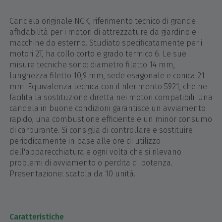
Candela originale NGK, riferimento tecnico di grande
affidabilità per i motori di attrezzature da giardino e
macchine da esterno. Studiato specificatamente per i
motori 2T, ha collo corto e grado termico 6. Le sue
misure tecniche sono: diametro filetto 14 mm,
lunghezza filetto 10,9 mm, sede esagonale e conica 21
mm. Equivalenza tecnica con il riferimento 5921, che ne
facilita la sostituzione diretta nei motori compatibili. Una
candela in buone condizioni garantisce un avviamento
rapido, una combustione efficiente e un minor consumo
di carburante. Si consiglia di controllare e sostituire
periodicamente in base alle ore di utilizzo
dell'apparecchiatura e ogni volta che si rilevano
problemi di avviamento o perdita di potenza.
Presentazione: scatola da 10 unità.
Caratteristiche