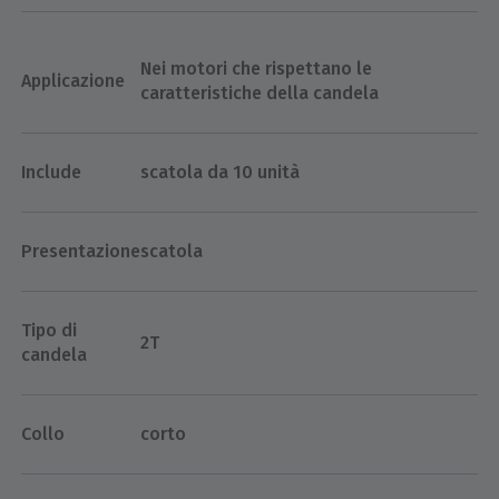
Nei motori che rispettano le
Applicazione
caratteristiche della candela
Include
scatola da 10 unità
Presentazione
scatola
Tipo di
2T
candela
Collo
corto