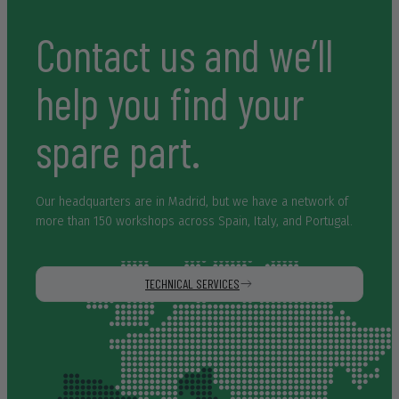
hacen falta personas como éstas en el mundo laboral en el
que nos desenvolvemos. Muchísimas gracias y un abrazo
Contact us and we’ll
muy fuerte para Lorena y Daniel.
help you find your
spare part.
Our headquarters are in Madrid, but we have a network of
more than 150 workshops across Spain, Italy, and Portugal.
TECHNICAL SERVICES