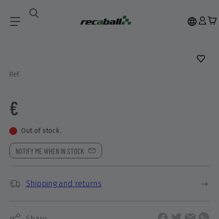
Accesorios
Ref.
€
Out of stock.
NOTIFY ME WHEN IN STOCK
Shipping and returns
Share