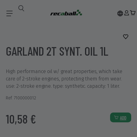
Accesorios
GARLAND 2T SYNT. OIL 1L
GARLAND 2T SYNT. OIL 1L
High performance oil w/ great properties, which take
care of 2-stroke engines, protecting them from wear.
use: 2-stroke engine. type: synthetic. capacity: 1 liter.
Ref. 7100000012
10,58 €
ADD