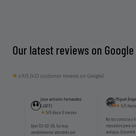
Our latest reviews on Google
4.9/5 (433 customer reviews on Google)
jose antonio fernandez
Miguel Áng
(JAFF)
5/5 Hace
5/5 Hace 6 meses
No los conocía y f
repuestos para u
Ayer 02-02-26, fui muy
antigua. Encontré
amablemente atendido por