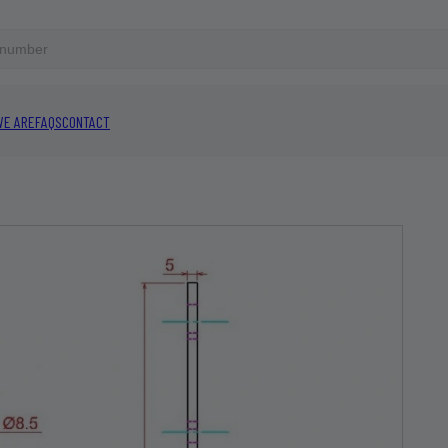
WE ARE
FAQS
CONTACT