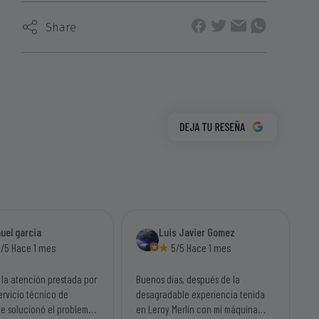
Share
uel garcia
Luis Javier Gomez
/5 Hace 1 mes
5/5 Hace 1 mes
 la atención prestada por
Buenos días, después de la
ervicio técnico de
desagradable experiencia tenida
Me solucionó el problema
en Leroy Merlín con mi máquina