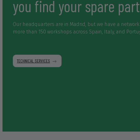
you find your spare part
Our headquarters are in Madrid, but we have a network
more than 150 workshops across Spain, Italy, and Portu
TECHNICAL SERVICES