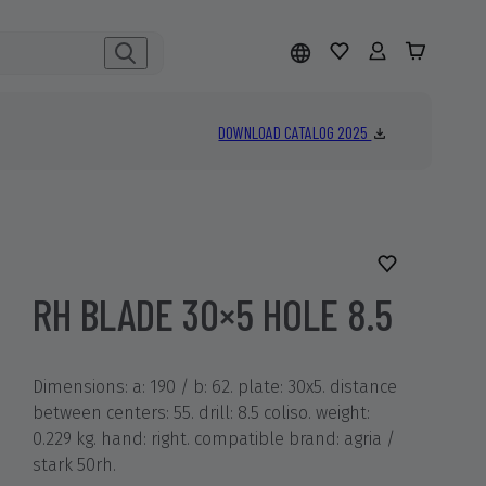
DOWNLOAD CATALOG 2025
RH BLADE 30×5 HOLE 8.5
Dimensions: a: 190 / b: 62. plate: 30x5. distance
between centers: 55. drill: 8.5 coliso. weight:
0.229 kg. hand: right. compatible brand: agria /
stark 50rh.