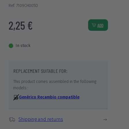
Ref. 7109CH005D
2,25 €
ADD
In stock
REPLACEMENT SUITABLE FOR:
This product comes assembled in the following
models::
Genérico Recambio compatible
Shipping and returns