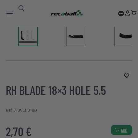
Accesorios
RH BLADE 18×3 HOLE 5.5
RH BLADE 18×3 HOLE 5.5
Ref. 7109CH018D
2,70 €
ADD