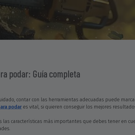
ra podar: Guía completa
uidado, contar con las herramientas adecuadas puede marcar 
para podar
es vital, si quieren conseguir los mejores resultado
amos las características más importantes que debes tener en c
ades.