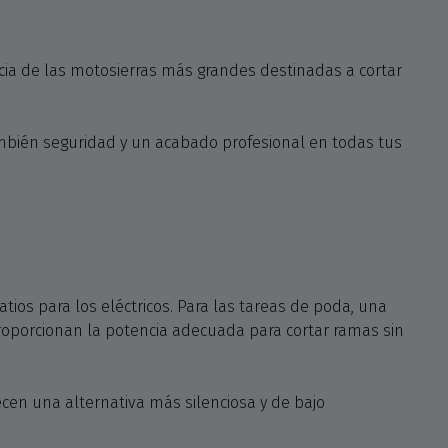
ia de las motosierras más grandes destinadas a cortar
también seguridad y un acabado profesional en todas tus
ios para los eléctricos. Para las tareas de poda, una
roporcionan la potencia adecuada para cortar ramas sin
ecen una alternativa más silenciosa y de bajo