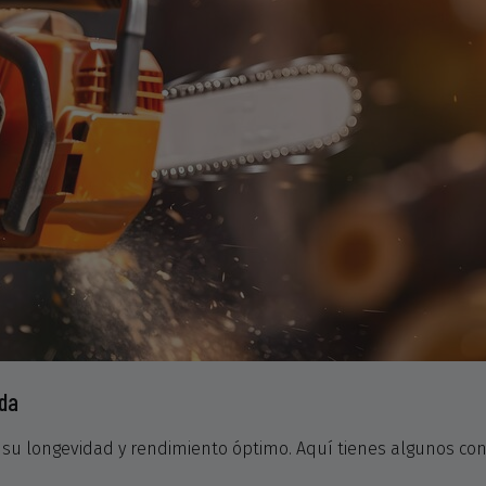
oda
su longevidad y rendimiento óptimo. Aquí tienes algunos con