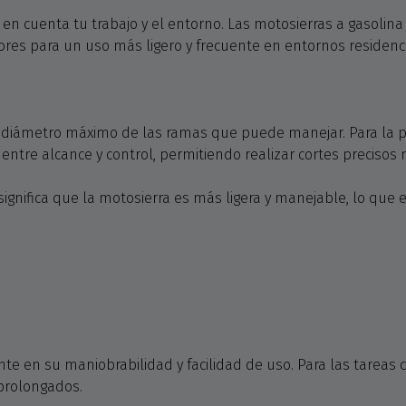
ten en cuenta tu trabajo y el entorno. Las motosierras a gaso
ores para un uso más ligero y frecuente en entornos residenci
l diámetro máximo de las ramas que puede manejar. Para la p
o entre alcance y control, permitiendo realizar cortes preciso
gnifica que la motosierra es más ligera y manejable, lo que
e en su maniobrabilidad y facilidad de uso. Para las tareas d
 prolongados.