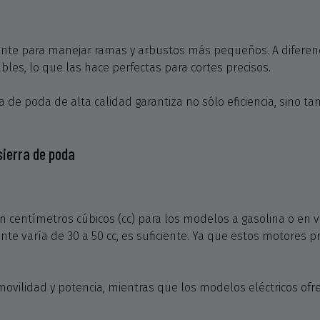
nte para manejar ramas y arbustos más pequeños. A diferenc
les, lo que las hace perfectas para cortes precisos.
 de poda de alta calidad garantiza no sólo eficiencia, sino 
sierra de poda
entímetros cúbicos (cc) para los modelos a gasolina o en vat
 varía de 30 a 50 cc, es suficiente. Ya que estos motores p
ovilidad y potencia, mientras que los modelos eléctricos ofr