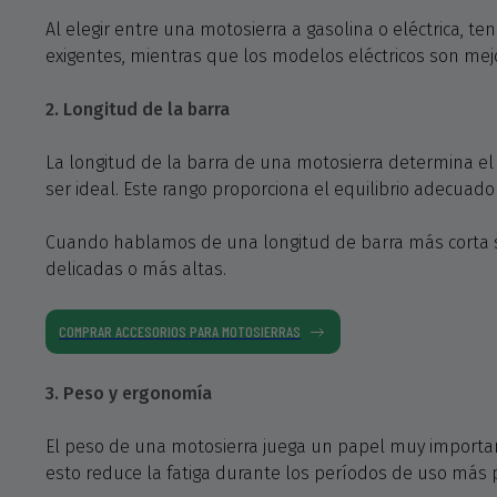
Al elegir entre una motosierra a gasolina o eléctrica, 
exigentes, mientras que los modelos eléctricos son mej
2. Longitud de la barra
La longitud de la barra de una motosierra determina e
ser ideal. Este rango proporciona el equilibrio adecuad
Cuando hablamos de una longitud de barra más corta si
delicadas o más altas.
COMPRAR ACCESORIOS PARA MOTOSIERRAS
3. Peso y ergonomía
El peso de una motosierra juega un papel muy important
esto reduce la fatiga durante los períodos de uso más