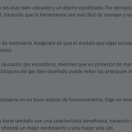
as asas bien ubicadas y un diseño equilibrado. Por ejemplo, 
rt, haciendo que la herramienta sea más fácil de manejar y re
po de motosierra. Asegúrate de que el modelo que elijas incluy
oceso.
causados por escombros, mientras que un protector de manos
n bloqueo del gas bien diseñado puede evitar los arranques in
osierra en un buen estado de funcionamiento. Elige un modelo 
la barra también son una característica beneficiosa, haciendo
ofrecerá un mejor rendimiento y una mayor vida útil.