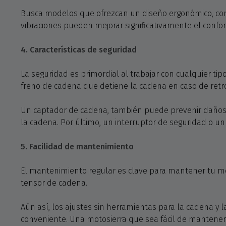
Busca modelos que ofrezcan un diseño ergonómico, con l
vibraciones pueden mejorar significativamente el confo
4. Características de seguridad
La seguridad es primordial al trabajar con cualquier ti
freno de cadena que detiene la cadena en caso de retr
Un captador de cadena, también puede prevenir daños 
la cadena. Por último, un interruptor de seguridad o u
5. Facilidad de mantenimiento
El mantenimiento regular es clave para mantener tu mot
tensor de cadena.
Aún así, los ajustes sin herramientas para la cadena y 
conveniente. Una motosierra que sea fácil de mantener 