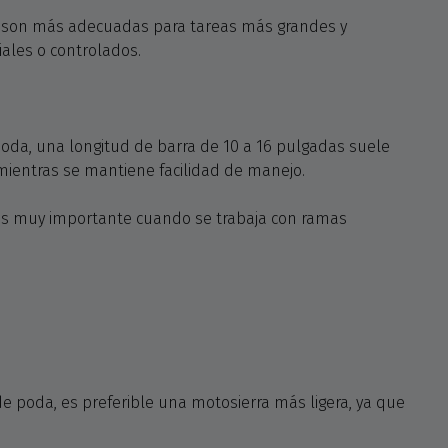
lina son más adecuadas para tareas más grandes y
ales o controlados.
oda, una longitud de barra de 10 a 16 pulgadas suele
s mientras se mantiene facilidad de manejo.
 es muy importante cuando se trabaja con ramas
e poda, es preferible una motosierra más ligera, ya que