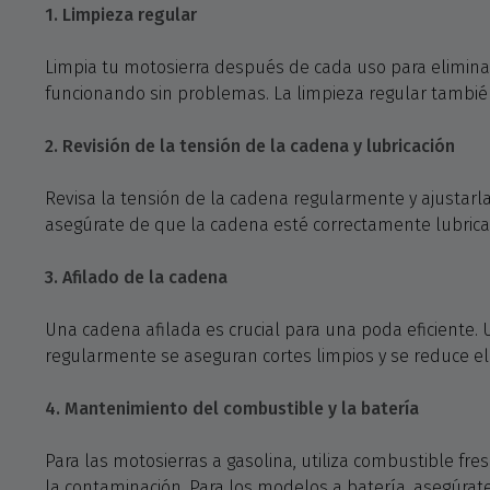
1. Limpieza regular
Limpia tu motosierra después de cada uso para eliminar 
funcionando sin problemas. La limpieza regular también 
2. Revisión de la tensión de la cadena y lubricación
Revisa la tensión de la cadena regularmente y ajustar
asegúrate de que la cadena esté correctamente lubricada
3. Afilado de la cadena
Una cadena afilada es crucial para una poda eficiente. U
regularmente se aseguran cortes limpios y se reduce el
4. Mantenimiento del combustible y la batería
Para las motosierras a gasolina, utiliza combustible fr
la contaminación. Para los modelos a batería, asegúra