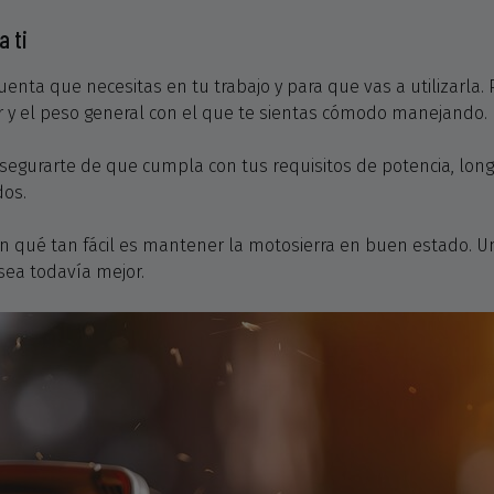
a ti
uenta que necesitas en tu trabajo y para que vas a utilizarla.
ar y el peso general con el que te sientas cómodo manejando.
asegurarte de que cumpla con tus requisitos de potencia, longi
dos.
n qué tan fácil es mantener la motosierra en buen estado. U
sea todavía mejor.