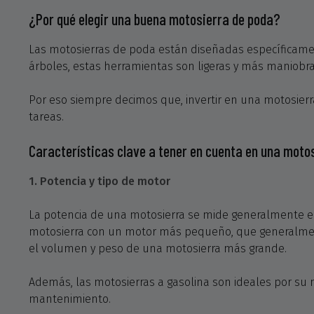
¿Por qué elegir una buena motosierra de poda?
Las motosierras de poda están diseñadas específicame
árboles, estas herramientas son ligeras y más maniobrab
Por eso siempre decimos que, invertir en una motosierra
tareas.
Características clave a tener en cuenta en una moto
1. Potencia y tipo de motor
La potencia de una motosierra se mide generalmente en c
motosierra con un motor más pequeño, que generalmente
el volumen y peso de una motosierra más grande.
Además, las motosierras a gasolina son ideales por su m
mantenimiento.