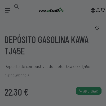
Recambios
DEPÓSITO GASOLINA KAWA TJ45E
DEPÓSITO GASOLINA KAWA
TJ45E
Depósito de combustível do motor kawasaki tj45e
Ref. RCKW000013
22,30 €
ADICIONAR