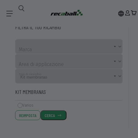
Ricambi Compatibili
Kit Membranas
FILTRA IL TUO RICAMBIO
Marca
Area di applicazione
Tipo di ricambio
KIT MEMBRANAS
Varios
REIMPOSTA
CERCA