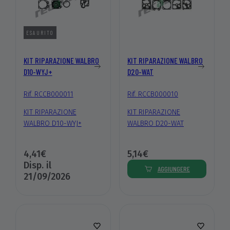
ESAURITO
KIT RIPARAZIONE WALBRO
KIT RIPARAZIONE WALBRO
D10-WYJ+
D20-WAT
Rif. RCCB000011
Rif. RCCB000010
KIT RIPARAZIONE
KIT RIPARAZIONE
WALBRO D10-WYJ+
WALBRO D20-WAT
4,41€
5,14€
Disp. il
AGGIUNGERE
21/09/2026